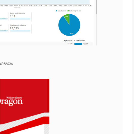
ŁPRACA: