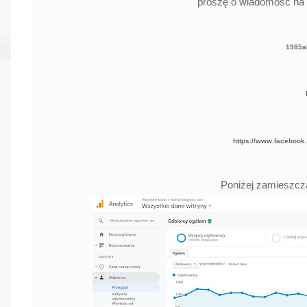
proszę o wiadomość na n
1985a
https://www.facebook
Poniżej zamieszcz