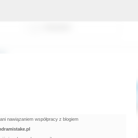
Przejdź do głównej zawartości
wani nawiązaniem współpracy z blogiem
dramistake.pl