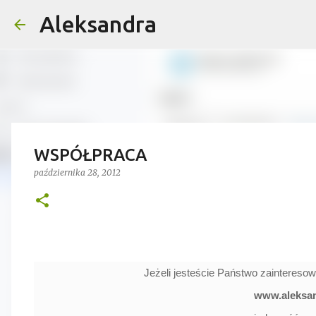
Aleksandra
WSPÓŁPRACA
października 28, 2012
Jeżeli jesteście Państwo zaintereso
www.aleksan