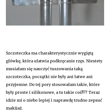
Szczoteczka ma charakterystycznie wygiętą
główkę, która ułatwia podkręcanie rzęs. Niestety
musiałam się nauczyć tuszowania taką
szczoteczka, początki nie były ani łatwe ani
przyjemne. Do tej pory stosowałam takie, które
były proste i silikonowe, a tu takie coś!!?? Teraz
idzie mi o niebo lepiej i naprawdę trudno zepsuć
makijaż.