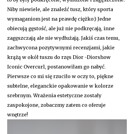
Niby niewiele, ale znaleźć tusz, który sporta
wymaganiom jest na prawdę ciężko:) Jedne
obiecują gęstość, ale już nie podkręcają, inne
zagęszczają ale nie wydłużają. Jakiś czas temu,
zachwycona pozytywnymi recenzjami, jakie
krążą w okół tuszu do rzęs Dior -Diorshow
Iconic Overcurl, postanowiłam go nabyć.
Pierwsze co mi się rzuciło w oczy to, piękne
subtelne, eleganckie opakowanie w kolorze
srebrnym. Wrażenia estetyczne zostały
zaspokojone, zobaczmy zatem co oferuje
wnętrze!