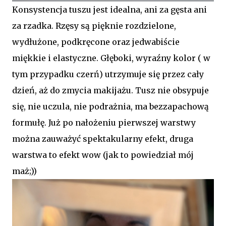
Konsystencja tuszu jest idealna, ani za gęsta ani
za rzadka. Rzęsy są pięknie rozdzielone,
wydłużone, podkręcone oraz jedwabiście
miękkie i elastyczne. Głęboki, wyraźny kolor ( w
tym przypadku czerń) utrzymuje się przez cały
dzień, aż do zmycia makijażu. Tusz nie obsypuje
się, nie uczula, nie podrażnia, ma bezzapachową
formułę. Już po nałożeniu pierwszej warstwy
można zauważyć spektakularny efekt, druga
warstwa to efekt wow (jak to powiedział mój
maż;))