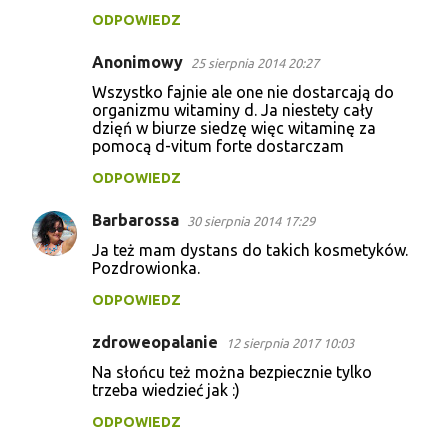
ODPOWIEDZ
Anonimowy
25 sierpnia 2014 20:27
Wszystko fajnie ale one nie dostarcają do
organizmu witaminy d. Ja niestety cały
dzięń w biurze siedzę więc witaminę za
pomocą d-vitum forte dostarczam
ODPOWIEDZ
Barbarossa
30 sierpnia 2014 17:29
Ja też mam dystans do takich kosmetyków.
Pozdrowionka.
ODPOWIEDZ
zdroweopalanie
12 sierpnia 2017 10:03
Na słońcu też można bezpiecznie tylko
trzeba wiedzieć jak :)
ODPOWIEDZ