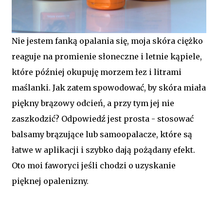
Nie jestem fanką opalania się, moja skóra ciężko
reaguje na promienie słoneczne i letnie kąpiele,
które później okupuję morzem łez i litrami
maślanki. Jak zatem spowodować, by skóra miała
piękny brązowy odcień, a przy tym jej nie
zaszkodzić? Odpowiedź jest prosta - stosować
balsamy brązujące lub samoopalacze, które są
łatwe w aplikacji i szybko dają pożądany efekt.
Oto moi faworyci jeśli chodzi o uzyskanie
pięknej opalenizny.