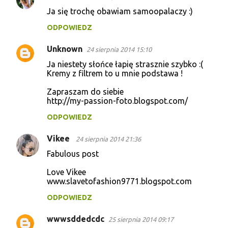
Ja się trochę obawiam samoopalaczy :)
ODPOWIEDZ
Unknown
24 sierpnia 2014 15:10
Ja niestety słońce łapię strasznie szybko :(
Kremy z filtrem to u mnie podstawa !
Zapraszam do siebie
http://my-passion-foto.blogspot.com/
ODPOWIEDZ
Vikee
24 sierpnia 2014 21:36
Fabulous post
Love Vikee
www.slavetofashion9771.blogspot.com
ODPOWIEDZ
wwwsddedcdc
25 sierpnia 2014 09:17