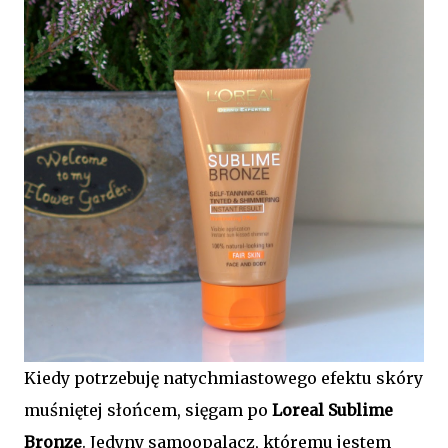
Kiedy potrzebuję natychmiastowego efektu skóry
muśniętej słońcem, sięgam po
Loreal Sublime
Bronze
. Jedyny samoopalacz, któremu jestem