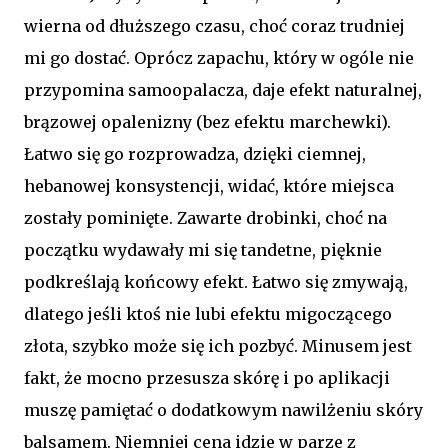
wierna od dłuższego czasu, choć coraz trudniej
mi go dostać. Oprócz zapachu, który w ogóle nie
przypomina samoopalacza, daje efekt naturalnej,
brązowej opalenizny (bez efektu marchewki).
Łatwo się go rozprowadza, dzięki ciemnej,
hebanowej konsystencji, widać, które miejsca
zostały pominięte. Zawarte drobinki, choć na
początku wydawały mi się tandetne, pięknie
podkreślają końcowy efekt. Łatwo się zmywają,
dlatego jeśli ktoś nie lubi efektu migoczącego
złota, szybko może się ich pozbyć. Minusem jest
fakt, że mocno przesusza skórę i po aplikacji
muszę pamiętać o dodatkowym nawilżeniu skóry
balsamem. Niemniej cena idzie w parze z