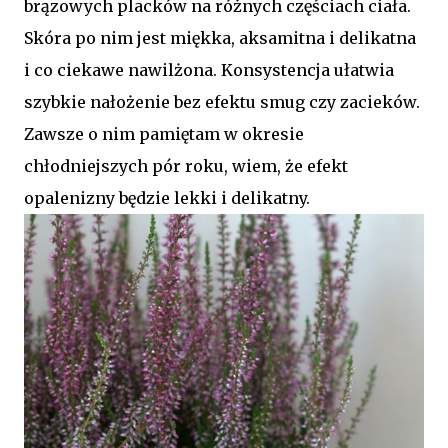
brązowych placków na różnych częściach ciała.
Skóra po nim jest miękka, aksamitna i delikatna
i co ciekawe nawilżona. Konsystencja ułatwia
szybkie nałożenie bez efektu smug czy zacieków.
Zawsze o nim pamiętam w okresie
chłodniejszych pór roku, wiem, że efekt
opalenizny będzie lekki i delikatny.