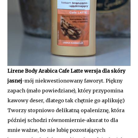
Lirene Body Arabica Cafe Latte wersja dla skóry
jasnej
-mój niekwestionowany faworyt. Piękny
zapach (mało powiedziane), który przypomina
kawowy deser, dlatego tak chętnie go aplikuję:)
Tworzy stopniowo delikatną opaleniznę, która
później schodzi równomiernie-akurat to dla
mnie ważne, bo nie lubię pozostających