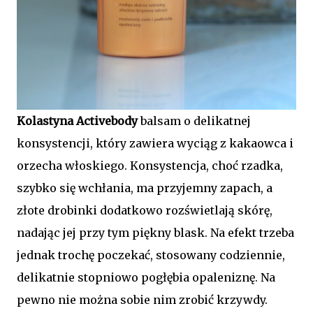
Kolastyna Activebody
balsam o delikatnej
konsystencji, który zawiera wyciąg z kakaowca i
orzecha włoskiego. Konsystencja, choć rzadka,
szybko się wchłania, ma przyjemny zapach, a
złote drobinki dodatkowo rozświetlają skórę,
nadając jej przy tym piękny blask. Na efekt trzeba
jednak trochę poczekać, stosowany codziennie,
delikatnie stopniowo pogłębia opaleniznę. Na
pewno nie można sobie nim zrobić krzywdy.