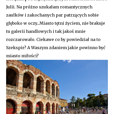
Julii. Na próżno szukałam romantycznych
zaułków i zakochanych par patrzących sobie
głęboko w oczy...Miasto tętni życiem, nie brakuje
tu galerii handlowych i tak jakoś mnie
rozczarowało. Ciekawe co by powiedział na to
Szekspir? A Waszym zdaniem jakie powinno być
miasto miłości?