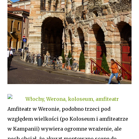
Amfiteatr w Weronie, podobno trzeci pod
względem wielkości (po Koloseum i amfiteatrze
w Kampanii) wywiera ogromne wrażenie, ale
pech chciał, że akurat montowano scenę do