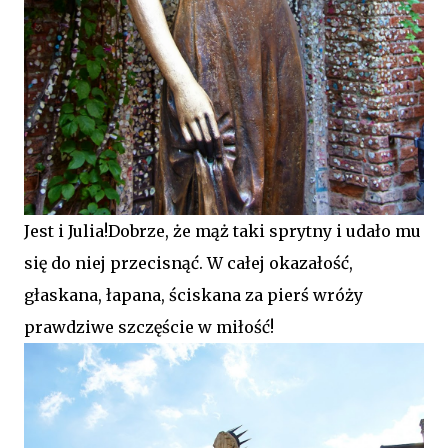
Jest i Julia!Dobrze, że mąż taki sprytny i udało mu
się do niej przecisnąć. W całej okazałość,
głaskana, łapana, ściskana za pierś wróży
prawdziwe szczęście w miłość!