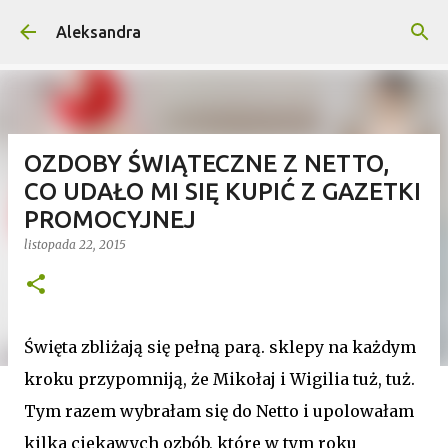
Przejdź do głównej zawartości
Aleksandra
OZDOBY ŚWIĄTECZNE Z NETTO,
CO UDAŁO MI SIĘ KUPIĆ Z GAZETKI
PROMOCYJNEJ
listopada 22, 2015
Święta zbliżają się pełną parą. sklepy na każdym
kroku przypomniją, że Mikołaj i Wigilia tuż, tuż.
Tym razem wybrałam się do Netto i upolowałam
kilka ciekawych ozbób, które w tym roku