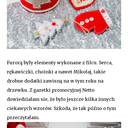
Furorą były elementy wykonane z filcu. Serca,
rękawiczki, choinki a nawet Mikołaj, takie
drobne dodatki zawisną na w tym roku na
drzewku. Z gazetki promocyjnej Netto
dowiedziałam sie, że było jeszcze kilka innych
ciekawych wzorów. Szkoda, że tak późno o tym
przeczytałam.