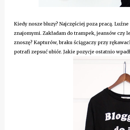
Kiedy nosze bluzy? Najczęściej poza pracą. Luźne
znajomymi. Zakładam do trampek, jeansów czy le
znoszę? Kapturów, braku ściągaczy przy rękawach,
potrafi zepsuć ubiór. Jakie pozycje ostatnio wp