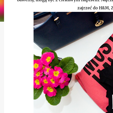
zajrzeć do H&M, 