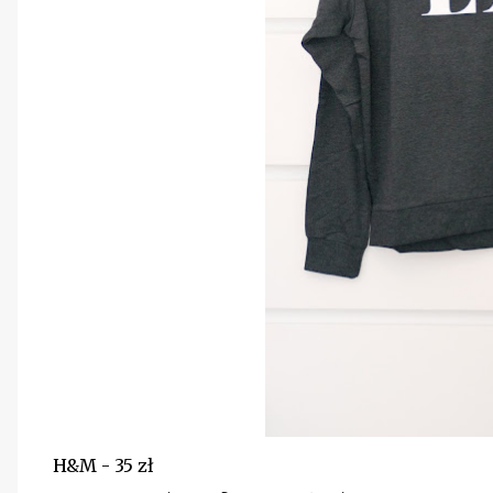
H&M - 35 zł