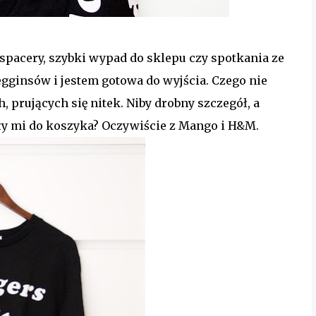
 spacery, szybki wypad do sklepu czy spotkania ze
gginsów i jestem gotowa do wyjścia. Czego nie
 prujących się nitek. Niby drobny szczegół, a
adły mi do koszyka? Oczywiście z Mango i H&M.