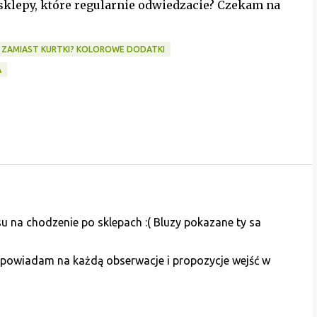
 sklepy, które regularnie odwiedzacie? Czekam na
 ZAMIAST KURTKI? KOLOROWE DODATKI
A
na chodzenie po sklepach :( Bluzy pokazane ty sa
dpowiadam na każdą obserwacje i propozycje wejść w