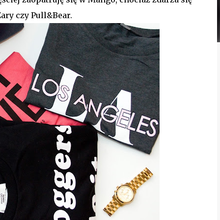
Zary czy Pull&Bear.