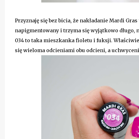
Przyznaję się bez bicia, że nakładanie Mardi Gras t
napigmentowany i trzyma się wyjątkowo długo, n
034 to taka mieszkanka fioletu i fuksji. Właściwi
się wieloma odcieniami obu odcieni, a uchwyceni