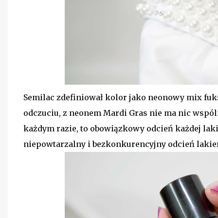
Semilac zdefiniował kolor jako neonowy mix fuksj
odczuciu, z neonem Mardi Gras nie ma nic wspólne
każdym razie, to obowiązkowy odcień każdej laki
niepowtarzalny i bezkonkurencyjny odcień lakie