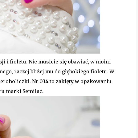
i i fioletu. Nie musicie się obawiać, w moim
go, raczej bliżej mu do głębokiego fioletu. W
eroholiczki. Nr 034 to zaklęty w opakowaniu
ru marki Semilac.