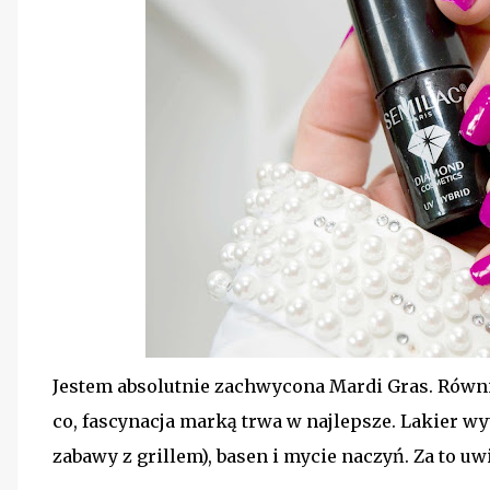
Jestem absolutnie zachwycona Mardi Gras. Równie
co, fascynacja marką trwa w najlepsze. Lakier 
zabawy z grillem), basen i mycie naczyń. Za to uw