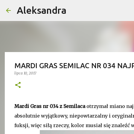
Aleksandra
MARDI GRAS SEMILAC NR 034 NAJP
lipca 10, 2017
Mardi Gras nr 034 z Semilaca
otrzymał miano najp
absolutnie wyjątkowy, niepowtarzalny i oryginal
fuksji, więc siłą rzeczy, kolor musiał się znaleźć 