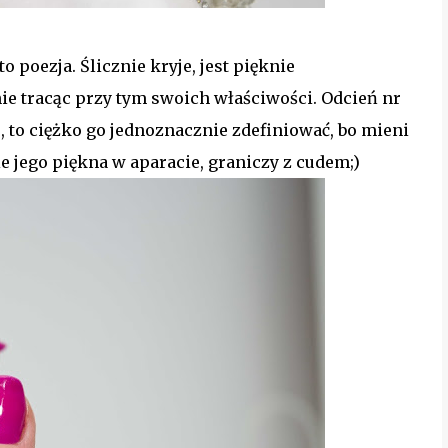
o poezja. Ślicznie kryje, jest pięknie
ie tracąc przy tym swoich właściwości. Odcień nr
e, to ciężko go jednoznacznie zdefiniować, bo mieni
e jego piękna w aparacie, graniczy z cudem;)