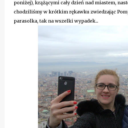
poniżej), krążącymi cały dzień nad miastem, nas
chodziliśmy w krótkim rękawku zwiedzając Pompe
parasolka, tak na wszelki wypadek...