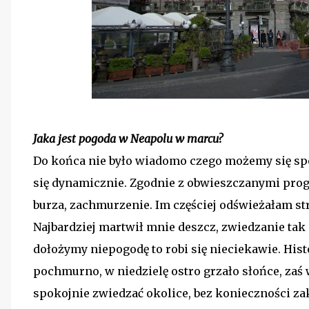
Jaka jest pogoda w Neapolu w marcu?
Do końca nie było wiadomo czego możemy się sp
się dynamicznie. Zgodnie z obwieszczanymi progn
burza, zachmurzenie. Im częściej odświeżałam s
Najbardziej martwił mnie deszcz, zwiedzanie tak 
dołożymy niepogodę to robi się nieciekawie. His
pochmurno, w niedzielę ostro grzało słońce, zaś 
spokojnie zwiedzać okolice, bez konieczności za