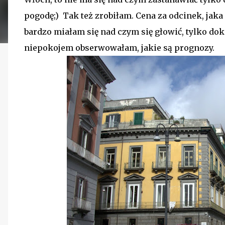
pogodę;) Tak też zrobiłam. Cena za odcinek, jaka m
bardzo miałam się nad czym się głowić, tylko dok
niepokojem obserwowałam, jakie są prognozy.