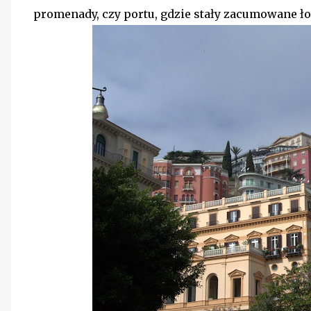
promenady, czy portu, gdzie stały zacumowane łod