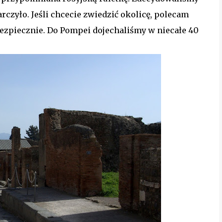
rczyło. Jeśli chcecie zwiedzić okolicę, polecam
bezpiecznie. Do Pompei dojechaliśmy w niecałe 40