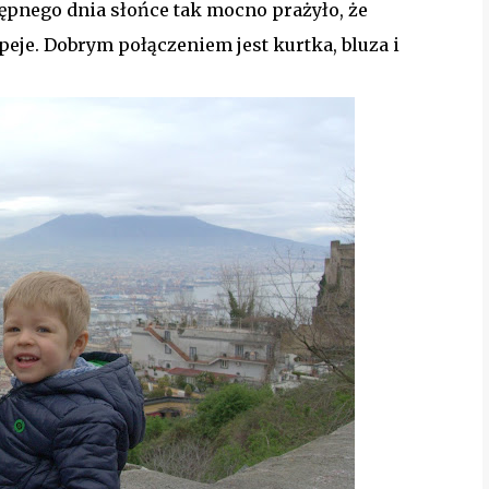
tępnego dnia słońce tak mocno prażyło, że
je. Dobrym połączeniem jest kurtka, bluza i