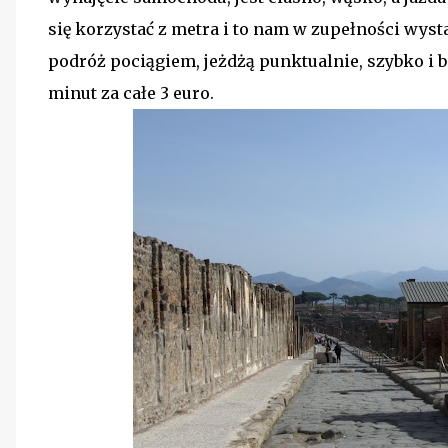
się korzystać z metra i to nam w zupełności wysta
podróż pociągiem, jeżdżą punktualnie, szybko i 
minut za całe 3 euro.