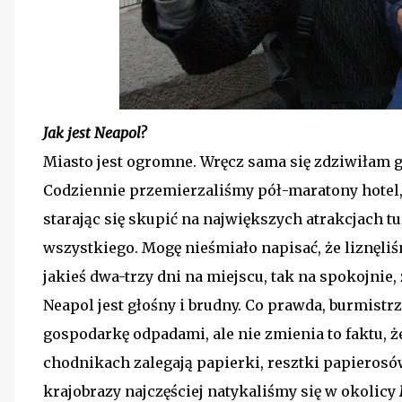
Jak jest Neapol?
Miasto jest ogromne. Wręcz sama się zdziwiłam 
Codziennie przemierzaliśmy pół-maratony hotel,
starając się skupić na największych atrakcjach t
wszystkiego. Mogę nieśmiało napisać, że liznęliś
jakieś dwa-trzy dni na miejscu, tak na spokojnie
Neapol jest głośny i brudny. Co prawda, burmistr
gospodarkę odpadami, ale nie zmienia to faktu, ż
chodnikach zalegają papierki, resztki papierosów
krajobrazy najczęściej natykaliśmy się w okolicy