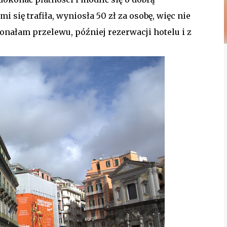
i się trafiła, wyniosła 50 zł za osobę, więc nie
onałam przelewu, później rezerwacji hotelu i z