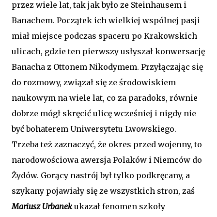
przez wiele lat, tak jak było ze Steinhausem i
Banachem. Początek ich wielkiej wspólnej pasji
miał miejsce podczas spaceru po Krakowskich
ulicach, gdzie ten pierwszy usłyszał konwersację
Banacha z Ottonem Nikodymem. Przyłączając się
do rozmowy, związał się ze środowiskiem
naukowym na wiele lat, co za paradoks, równie
dobrze mógł skręcić ulicę wcześniej i nigdy nie
być bohaterem Uniwersytetu Lwowskiego.
Trzeba też zaznaczyć, że okres przed wojenny, to
narodowościowa awersja Polaków i Niemców do
Żydów. Gorący nastrój był tylko podkręcany, a
szykany pojawiały się ze wszystkich stron, zaś
Mariusz Urbanek
ukazał fenomen szkoły