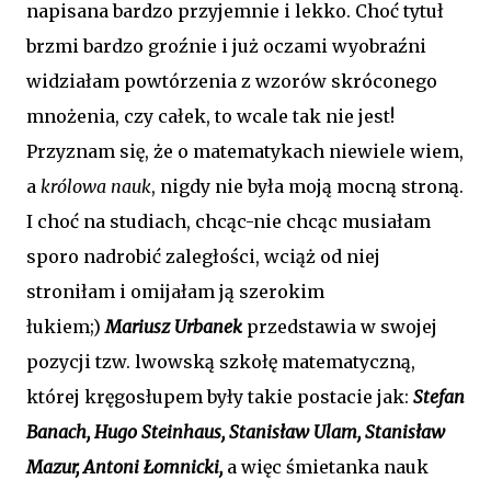
napisana bardzo przyjemnie i lekko. Choć tytuł
brzmi bardzo groźnie i już oczami wyobraźni
widziałam powtórzenia z wzorów skróconego
mnożenia, czy całek, to wcale tak nie jest!
Przyznam się, że o matematykach niewiele wiem,
a
królowa nauk
, nigdy nie była moją mocną stroną.
I choć na studiach, chcąc-nie chcąc musiałam
sporo nadrobić zaległości, wciąż od niej
stroniłam i omijałam ją szerokim
łukiem;)
Mariusz Urbanek
przedstawia w swojej
pozycji tzw. lwowską szkołę matematyczną,
której kręgosłupem były takie postacie jak:
Stefan
Banach, Hugo Steinhaus, Stanisław Ulam, Stanisław
Mazur, Antoni Łomnicki,
a więc śmietanka nauk