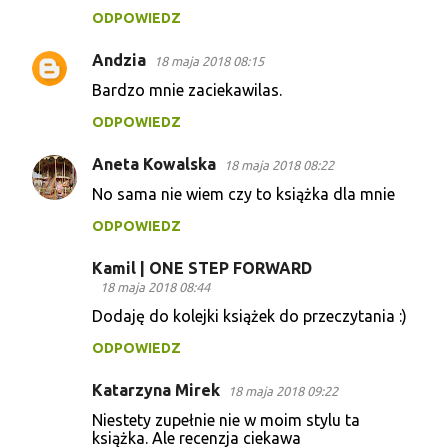
ODPOWIEDZ
Andzia
18 maja 2018 08:15
Bardzo mnie zaciekawilas.
ODPOWIEDZ
Aneta Kowalska
18 maja 2018 08:22
No sama nie wiem czy to książka dla mnie
ODPOWIEDZ
Kamil | ONE STEP FORWARD
18 maja 2018 08:44
Dodaję do kolejki książek do przeczytania :)
ODPOWIEDZ
Katarzyna Mirek
18 maja 2018 09:22
Niestety zupełnie nie w moim stylu ta
książka. Ale recenzja ciekawa