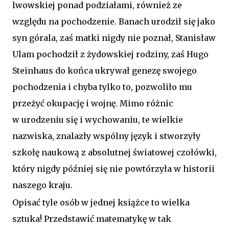
lwowskiej ponad podziałami, również ze
względu na pochodzenie. Banach urodził się jako
syn górala, zaś matki nigdy nie poznał, Stanisław
Ulam pochodził z żydowskiej rodziny, zaś Hugo
Steinhaus do końca ukrywał genezę swojego
pochodzenia i chyba tylko to, pozwoliło mu
przeżyć okupację i wojnę. Mimo różnic
w urodzeniu się i wychowaniu, te wielkie
nazwiska, znalazły wspólny język i stworzyły
szkołę naukową z absolutnej światowej czołówki,
który nigdy później się nie powtórzyła w historii
naszego kraju.
Opisać tyle osób w jednej książce to wielka
sztuka! Przedstawić matematykę w tak