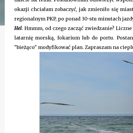
okazji chciałam zobaczyć, jak zmieniło się mia
regionalnym PKP, po ponad 30-stu minutach jazd
Hel
. Hmmm, od czego zacząć zwiedzanie? Liczne 
latarnię morską, fokarium lub do portu. Postan
"bieżąco" modyfikować plan. Zapraszam na cieplu