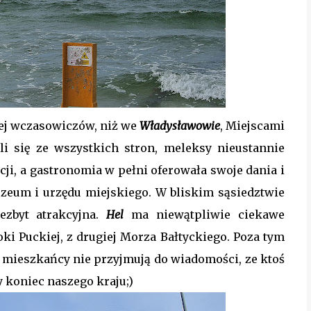
ej wczasowiczów, niż we
Władysławowie
, Miejscami
ali się ze wszystkich stron, meleksy nieustannie
ji, a gastronomia w pełni oferowała swoje dania i
zeum i urzędu miejskiego. W bliskim sąsiedztwie
iezbyt atrakcyjna.
Hel
ma niewątpliwie ciekawe
oki Puckiej, z drugiej Morza Bałtyckiego. Poza tym
, mieszkańcy nie przyjmują do wiadomości, ze ktoś
 koniec naszego kraju;)