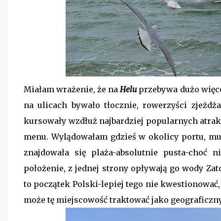
Miałam wrażenie, że na
Helu
przebywa dużo więc
na ulicach bywało tłocznie, rowerzyści zjeżdż
kursowały wzdłuż najbardziej popularnych atrakc
menu. Wylądowałam gdzieś w okolicy portu, mu
znajdowała się plaża-absolutnie pusta-choć n
położenie, z jednej strony opływają go wody Zat
to początek Polski-lepiej tego nie kwestionować
może tę miejscowość traktować jako geograficzny