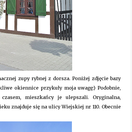
macznej zupy rybnej z dorsza. Poniżej zdjęcie bazy
okliwe okiennice przykuły moja uwagę:) Podobnie,
 czasem, mieszkańcy je ulepszali. Oryginalna,
ku znajduje się na ulicy Wiejskiej nr 110. Obecnie