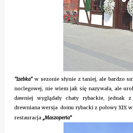
"Izebka"
w sezonie słynie z taniej, ale bardzo s
noclegowej, nie wiem jak się nazywała, ale ur
dawniej wyglądały chaty rybackie, jednak z
drewniana wersja
domu rybacki z połowy XIX wie
restauracja
„Maszoperia”