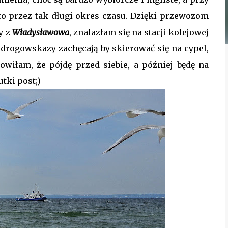
sto przez tak długi okres czasu. Dzięki przewozom
y z
Władysławowa
, znalazłam się na stacji kolejowej
drogowskazy zachęcają by skierować się na cypel,
owiłam, że pójdę przed siebie, a później będę na
tki post;)