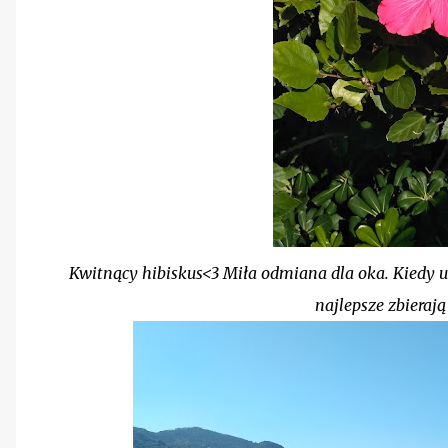
Kwitnący hibiskus<3 Miła odmiana dla oka. Kiedy u n
najlepsze zbieraj