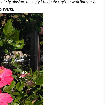
ć się głaskać, ale były i takie, że chętnie wróciłabym z
o Polski.