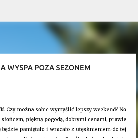
Przejdź do głównej zawartości
SKA WYSPA POZA SEZONEM
ii
. Czy można sobie wymyślić lepszy weekend? No
ją słońcem, piękną pogodą, dobrymi cenami, prawie
 będzie pamiętało i wracało z utęsknieniem-do tej