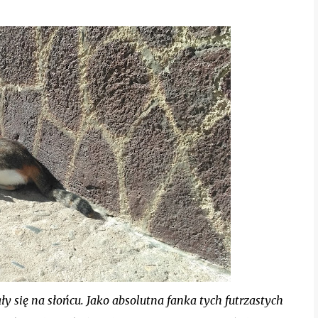
y się na słońcu. Jako absolutna fanka tych futrzastych