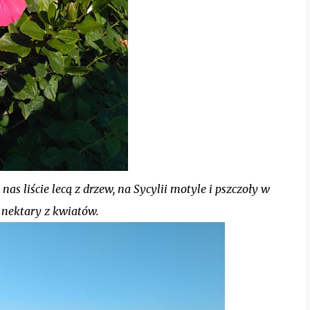
as liście lecą z drzew, na Sycylii motyle i pszczoły w
ą nektary z kwiatów.