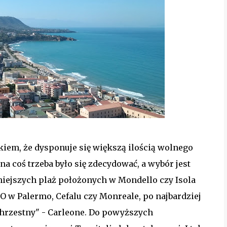
iem, że dysponuje się większą ilością wolnego
 na coś trzeba było się zdecydować, a wybór jest
iejszych plaż położonych w Mondello czy Isola
O w Palermo, Cefalu czy Monreale, po najbardziej
hrzestny" - Carleone. Do powyższych