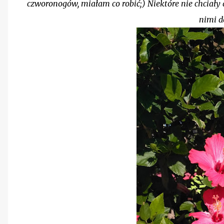
czworonogów, miałam co robić;) Niektóre nie chciały da
nimi d