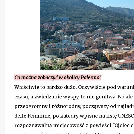
Co można zobaczyć w okolicy Palermo?
Właściwie to bardzo dużo. Oczywiście pod warunk
czasu, a zwiedzanie wyspy, to nie gonitwa. No ale
przeogromny i różnorodny, począwszy od najładn
delle Femmine, po katedry wpisne na listę UNESC
rozpoznawalną miejscowość z powieści "Ojciec c