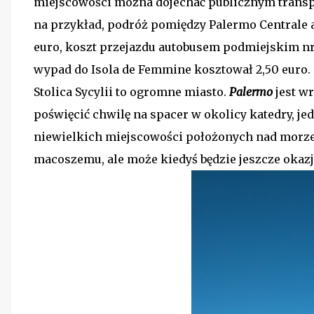
miejscowości można dojechać publicznym transpo
na przykład, podróż pomiędzy Palermo Centrale a
euro, koszt przejazdu autobusem podmiejskim nr 
wypad do Isola de Femmine kosztował 2,50 euro.
Stolica Sycylii to ogromne miasto.
Palermo
jest wr
poświęcić chwilę na spacer w okolicy katedry, j
niewielkich miejscowości położonych nad morze
macoszemu, ale może kiedyś będzie jeszcze okazja 