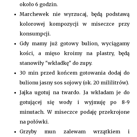
około 6 godzin.
Marchewek nie wyrzucaj, będą podstawą
kolorowej kompozycji w miseczce przy
konsumpcji.
Gdy mamy już gotowy bulion, wyciągamy
kości, a mięso kroimy na plastry, będą
stanowiły "wkładkę" do zupy.
30 min przed końcem gotowania dodaj do
bulionu jasny sos sojowy (ok. 20 mililitrów).
Jajka ugotuj na twardo. Ja wkładam je do
gotującej się wody i wyjmuję po 8-9
minutach. W miseczce podaję przekrojone
na połówki.
Grzyby mun zalewam wrzątkiem i