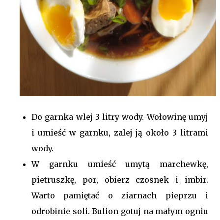
Do garnka wlej 3 litry wody. Wołowinę umyj
i umieść w garnku, zalej ją około 3 litrami
wody.
W garnku umieść umytą marchewkę,
pietruszkę, por, obierz czosnek i imbir.
Warto pamiętać o ziarnach pieprzu i
odrobinie soli. Bulion gotuj na małym ogniu