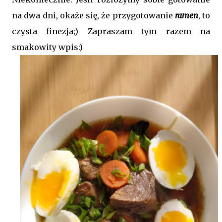
na dwa dni, okaże się, że przygotowanie
ramen
, to
czysta finezja;) Zapraszam tym razem na
smakowity wpis:)