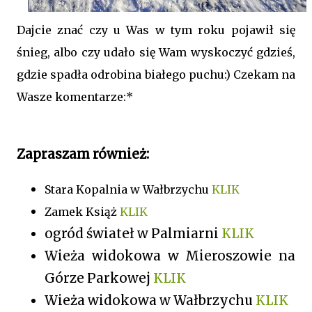
Dajcie znać czy u Was w tym roku pojawił się
śnieg, albo czy udało się Wam wyskoczyć gdzieś,
gdzie spadła odrobina białego puchu:) Czekam na
Wasze komentarze:*
Zapraszam również:
Stara Kopalnia w Wałbrzychu
KLIK
Zamek Książ
KLIK
ogród świateł w Palmiarni
KLIK
Wieża widokowa w Mieroszowie na
Górze Parkowej
KLIK
Wieża widokowa w Wałbrzychu
KLIK