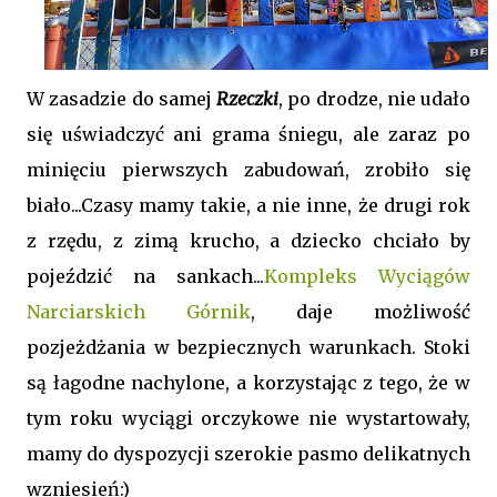
W zasadzie do samej
Rzeczki
, po drodze, nie udało
się uświadczyć ani grama śniegu, ale zaraz po
minięciu pierwszych zabudowań, zrobiło się
biało...Czasy mamy takie, a nie inne, że drugi rok
z rzędu, z zimą krucho, a dziecko chciało by
pojeździć na sankach...
Kompleks Wyciągów
Narciarskich Górnik
, daje możliwość
pozjeżdżania w bezpiecznych warunkach. Stoki
są łagodne nachylone, a korzystając z tego, że w
tym roku wyciągi orczykowe nie wystartowały,
mamy do dyspozycji szerokie pasmo delikatnych
wzniesień:)