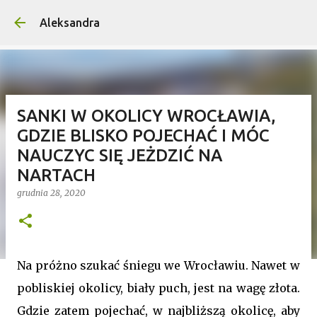
Przejdź do głównej zawartości
Aleksandra
SANKI W OKOLICY WROCŁAWIA,
GDZIE BLISKO POJECHAĆ I MÓC
NAUCZYC SIĘ JEŻDZIĆ NA
NARTACH
grudnia 28, 2020
Na próżno szukać śniegu we Wrocławiu. Nawet w
pobliskiej okolicy, biały puch, jest na wagę złota.
Gdzie zatem pojechać, w najbliższą okolicę, aby