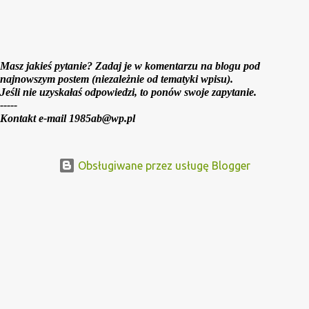
Masz jakieś pytanie? Zadaj je w komentarzu na blogu pod
najnowszym postem (niezależnie od tematyki wpisu).
Jeśli nie uzyskałaś odpowiedzi, to ponów swoje zapytanie.
-----
Kontakt e-mail 1985ab@wp.pl
Obsługiwane przez usługę Blogger