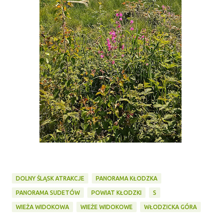
DOLNY ŚLĄSK ATRAKCJE
PANORAMA KŁODZKA
PANORAMA SUDETÓW
POWIAT KŁODZKI
S
WIEŻA WIDOKOWA
WIEŻE WIDOKOWE
WŁODZICKA GÓRA