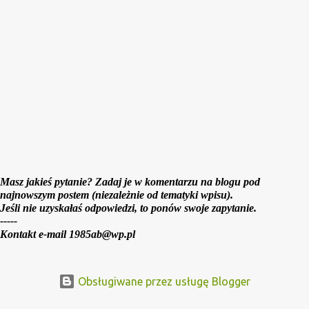
Masz jakieś pytanie? Zadaj je w komentarzu na blogu pod
najnowszym postem (niezależnie od tematyki wpisu).
Jeśli nie uzyskałaś odpowiedzi, to ponów swoje zapytanie.
-----
Kontakt e-mail 1985ab@wp.pl
Obsługiwane przez usługę Blogger