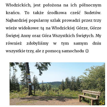
Włodzickich, jest
położona na ich północnym
krańcu.
To także środkowa cześć Sudetów.
Najbardziej popularny szlak prowadzi przez trzy
wieże widokowe: tą na Włodzickiej Górze, Górze
Świętej Anny oraz Góra Wszystkich Świętych. My
również zdobyliśmy w tym samym dniu
wszystkie trzy, ale z pomocą samochodu 😉