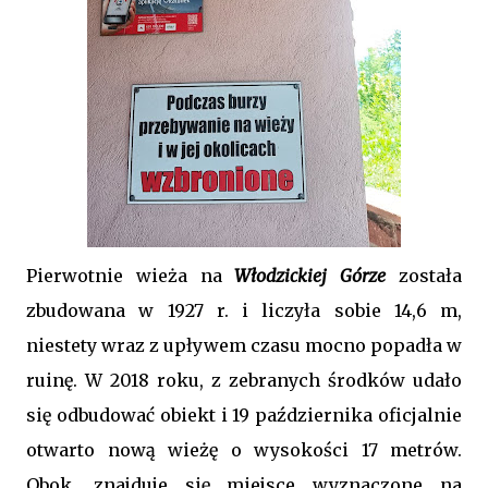
Pierwotnie wieża na
Włodzickiej Górze
została
zbudowana w 1927 r. i liczyła sobie 14,6 m,
niestety wraz z upływem czasu mocno popadła w
ruinę. W 2018 roku, z zebranych środków udało
się odbudować obiekt i 19 października oficjalnie
otwarto nową wieżę o wysokości 17 metrów.
Obok, znajduje się miejsce wyznaczone na