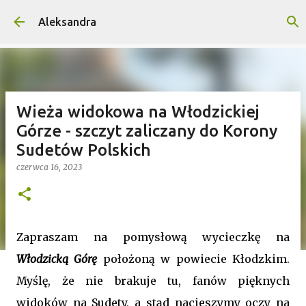
Przejdź do głównej zawartości
Aleksandra
Wieża widokowa na Włodzickiej
Górze - szczyt zaliczany do Korony
Sudetów Polskich
czerwca 16, 2023
Zapraszam na pomysłową wycieczkę na
Włodzicką Górę
położoną w powiecie Kłodzkim.
Myślę, że nie brakuje tu, fanów pięknych
widoków na Sudety, a stąd nacieszymy oczy na