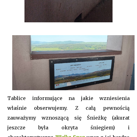
Tablice informujące na jakie wzniesienia
właśnie obserwujemy. Z całą pewnością
zauważymy wznoszącą się Śnieżkę (akurat
jeszcze była okryta śniegiem) i