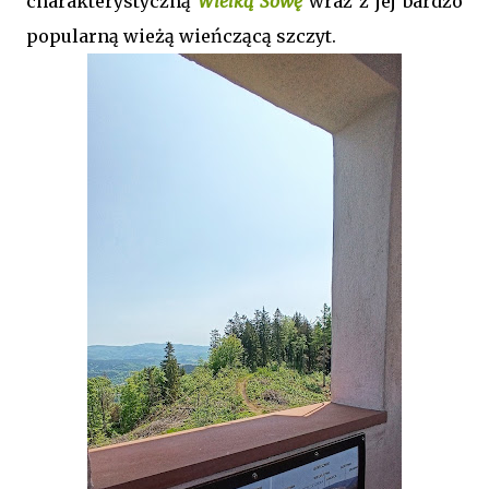
charakterystyczną
Wielką Sowę
wraz z jej bardzo
popularną wieżą wieńczącą szczyt.