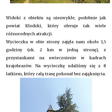
Widoki z obiektu są niezwykłe, podobnie jak
powiat Kłodzki, który oferuje tak wiele
różnorodnych atrakcji.
Wycieczka w obie strony zajęła nam około 1,5
godziny (ok. 2 km w jedną stronę), z
przystankami na uwiecznienie w kadrach
krajobrazów. Na wycieczkę udaliśmy się z 8
latkiem, który całą trasę pokonał bez zająknięcia.