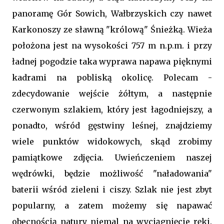
panoramę Gór Sowich, Wałbrzyskich czy nawet
Karkonoszy ze sławną "królową" Śnieżką. Wieża
położona jest na wysokości 757 m n.p.m. i przy
ładnej pogodzie taka wyprawa napawa pięknymi
kadrami na pobliską okolicę. Polecam -
zdecydowanie wejście żółtym, a następnie
czerwonym szlakiem, który jest łagodniejszy, a
ponadto, wśród gęstwiny leśnej, znajdziemy
wiele punktów widokowych, skąd zrobimy
pamiątkowe zdjęcia. Uwieńczeniem naszej
wędrówki, będzie możliwość "naładowania"
baterii wśród zieleni i ciszy. Szlak nie jest zbyt
popularny, a zatem możemy się napawać
obecnością natury niemal na wyciągnięcie ręki.