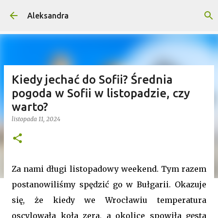
Przejdź do głównej zawartości
Aleksandra
Kiedy jechać do Sofii? Średnia
pogoda w Sofii w listopadzie, czy
warto?
listopada 11, 2024
Za nami długi listopadowy weekend. Tym razem
postanowiliśmy spędzić go w Bułgarii. Okazuje
się, że kiedy we Wrocławiu temperatura
oscylowała koła zera, a okolice spowiła gęsta