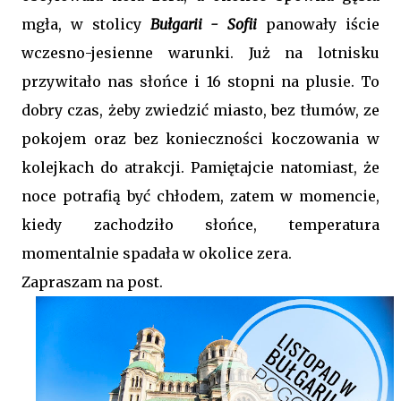
mgła, w stolicy
Bułgarii - Sofii
panowały iście
wczesno-jesienne warunki. Już na lotnisku
przywitało nas słońce i 16 stopni na plusie. To
dobry czas, żeby zwiedzić miasto, bez tłumów, ze
pokojem oraz bez konieczności koczowania w
kolejkach do atrakcji. Pamiętajcie natomiast, że
noce potrafią być chłodem, zatem w momencie,
kiedy zachodziło słońce, temperatura
momentalnie spadała w okolice zera.
Zapraszam na post.