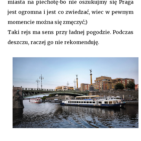
miasta na piechotę-bo nie oszukujmy się Praga
jest ogromna i jest co zwiedzać, wiec w pewnym
momencie można się zmęczyć;)
Taki rejs ma sens przy ładnej pogodzie. Podczas
deszczu, raczej go nie rekomenduję.