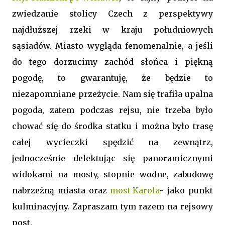
zwiedzanie stolicy Czech z perspektywy
najdłuższej rzeki w kraju południowych
sąsiadów. Miasto wygląda fenomenalnie, a jeśli
do tego dorzucimy zachód słońca i piękną
pogodę, to gwarantuję, że będzie to
niezapomniane przeżycie. Nam się trafiła upalna
pogoda, zatem podczas rejsu, nie trzeba było
chować się do środka statku i można było trasę
całej wycieczki spędzić na zewnątrz,
jednocześnie delektując się panoramicznymi
widokami na mosty, stopnie wodne, zabudowę
nabrzeżną miasta oraz
most Karola
- jako punkt
kulminacyjny. Zapraszam tym razem na rejsowy
post.