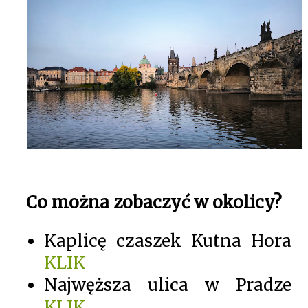
Co można zobaczyć w okolicy?
Kaplicę czaszek Kutna Hora
KLIK
Najwęższa ulica w Pradze
KLIK