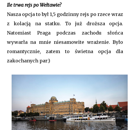
Ile trwa rejs po Wełtawie?
Nasza opcja to był 1,5 godzinny rejs po rzece wraz
z kolacją na statku. To już droższa opcja.
Natomiast Praga podczas zachodu słońca
wywarła na mnie niesamowite wrażenie. Było
romantycznie, zatem to świetna opcja dla
zakochanych par:)