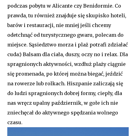
podczas pobytu w Alicante czy Benidormie. Co
prawda, tu również znajduje się skupisko hoteli,
barów i restauracji, nie mniej jeśli chcemy
odetchnąć od turystycznego gwaru, polecam do
miejsce. Sąsiedztwo morza i plaż potrafi zdziałać
cuda:) Balsam dla ciała, duszy, oczy no i relax. Dla
spragnionych aktywności, wzdłuż plaży ciągnie
się promenada, po której można biegać, jeździć
na rowerze lub rolkach. Hiszpanie zaliczają się
do ludzi spragnionych dobrej formy, ciepły, dla
nas wręcz upalny październik, w gołe ich nie
zniechęcał do aktywnego spędzania wolnego
czasu.