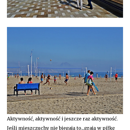
Aktywność, aktywność i jeszcze raz aktywność.
Jeśli mieszczuchy nie biegają to...grają w piłkę