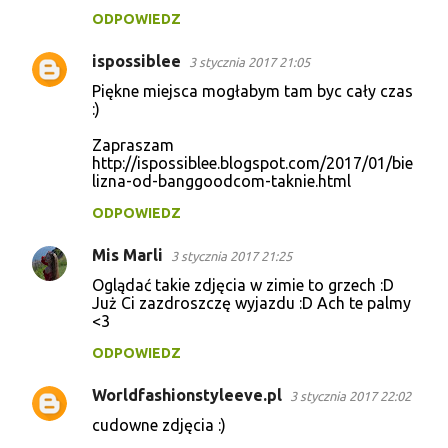
ODPOWIEDZ
ispossiblee
3 stycznia 2017 21:05
Piękne miejsca mogłabym tam byc cały czas
:)
Zapraszam
http://ispossiblee.blogspot.com/2017/01/bie
lizna-od-banggoodcom-taknie.html
ODPOWIEDZ
Mis Marli
3 stycznia 2017 21:25
Oglądać takie zdjęcia w zimie to grzech :D
Już Ci zazdroszczę wyjazdu :D Ach te palmy
<3
ODPOWIEDZ
Worldfashionstyleeve.pl
3 stycznia 2017 22:02
cudowne zdjęcia :)