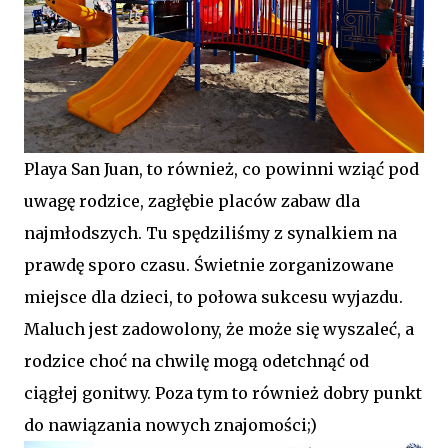
Playa San Juan, to również, co powinni wziąć pod
uwagę rodzice, zagłębie placów zabaw dla
najmłodszych. Tu spędziliśmy z synalkiem na
prawdę sporo czasu. Świetnie zorganizowane
miejsce dla dzieci, to połowa sukcesu wyjazdu.
Maluch jest zadowolony, że może się wyszaleć, a
rodzice choć na chwilę mogą odetchnąć od
ciągłej gonitwy. Poza tym to również dobry punkt
do nawiązania nowych znajomości;)