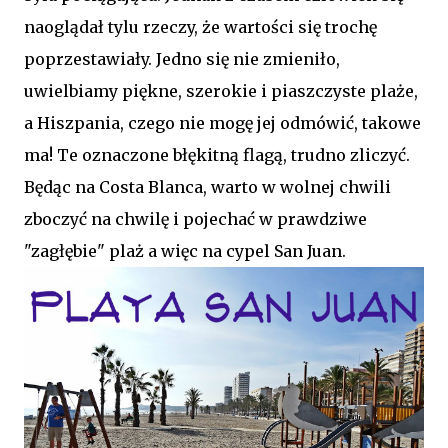
naoglądał tylu rzeczy, że wartości się trochę
poprzestawiały. Jedno się nie zmieniło,
uwielbiamy piękne, szerokie i piaszczyste plaże,
a Hiszpania, czego nie mogę jej odmówić, takowe
ma! Te oznaczone błękitną flagą, trudno zliczyć.
Będąc na Costa Blanca, warto w wolnej chwili
zboczyć na chwilę i pojechać w prawdziwe
"zagłębie" plaż a więc na cypel San Juan.