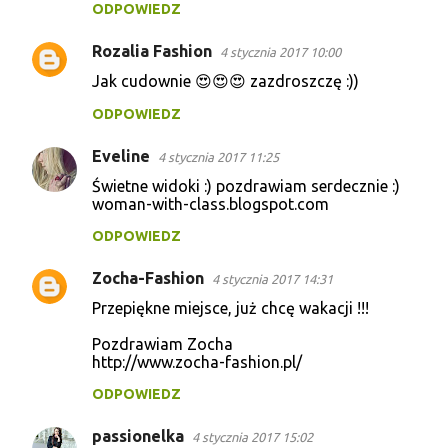
ODPOWIEDZ
Rozalia Fashion
4 stycznia 2017 10:00
Jak cudownie 😍😍😍 zazdroszczę :))
ODPOWIEDZ
Eveline
4 stycznia 2017 11:25
Świetne widoki :) pozdrawiam serdecznie :)
woman-with-class.blogspot.com
ODPOWIEDZ
Zocha-Fashion
4 stycznia 2017 14:31
Przepiękne miejsce, już chcę wakacji !!!
Pozdrawiam Zocha
http://www.zocha-fashion.pl/
ODPOWIEDZ
passionelka
4 stycznia 2017 15:02