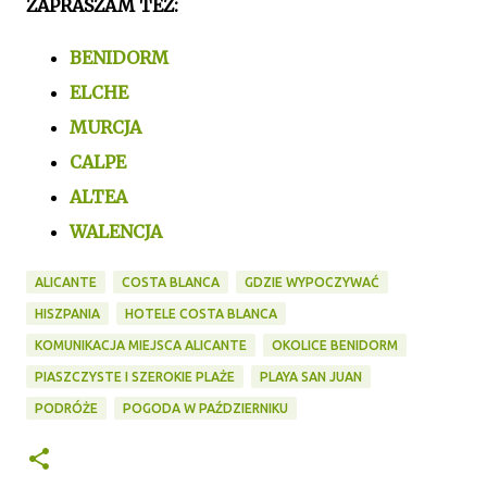
ZAPRASZAM TEŻ:
BENIDORM
ELCHE
MURCJA
CALPE
ALTEA
WALENCJA
ALICANTE
COSTA BLANCA
GDZIE WYPOCZYWAĆ
HISZPANIA
HOTELE COSTA BLANCA
KOMUNIKACJA MIEJSCA ALICANTE
OKOLICE BENIDORM
PIASZCZYSTE I SZEROKIE PLAŻE
PLAYA SAN JUAN
PODRÓŻE
POGODA W PAŹDZIERNIKU