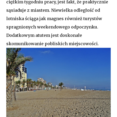
ciężkim tygodniu pracy, jest fakt, że praktycznie
sąsiaduje z miastem. Niewielka odległość od
lotniska ściąga jak magnes również turystów
spragnionych weekendowego odpoczynku.
Dodatkowym atutem jest doskonałe
skomunikowanie pobliskich miejscowości.