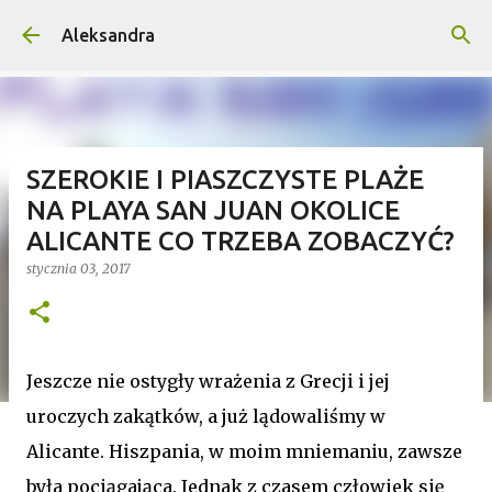
Przejdź do głównej zawartości
Aleksandra
SZEROKIE I PIASZCZYSTE PLAŻE
NA PLAYA SAN JUAN OKOLICE
ALICANTE CO TRZEBA ZOBACZYĆ?
stycznia 03, 2017
Jeszcze nie ostygły wrażenia z Grecji i jej
uroczych zakątków, a już lądowaliśmy w
Alicante. Hiszpania, w moim mniemaniu, zawsze
była pociągająca. Jednak z czasem człowiek się