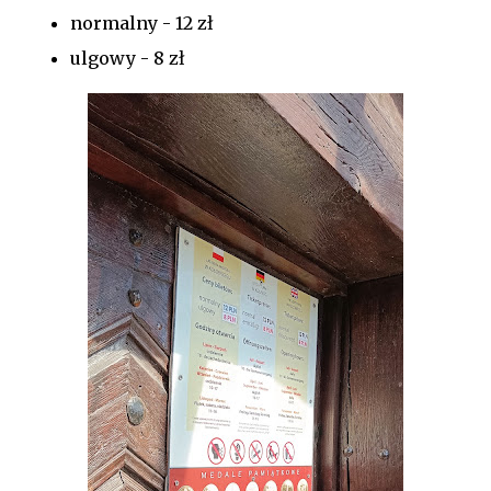
normalny - 12 zł
ulgowy - 8 zł