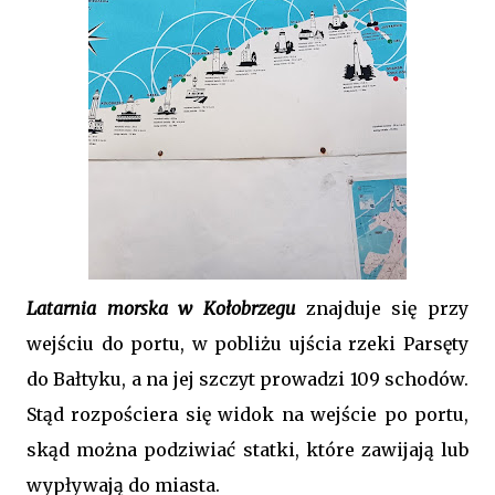
Latarnia morska w Kołobrzegu
znajduje się przy
wejściu do portu, w pobliżu ujścia rzeki Parsęty
do Bałtyku, a na jej szczyt prowadzi 109 schodów.
Stąd rozpościera się widok na wejście po portu,
skąd można podziwiać statki, które zawijają lub
wypływają do miasta.