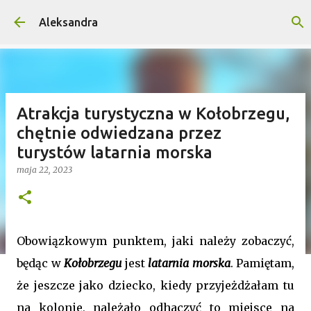
Przejdź do głównej zawartości
Aleksandra
Atrakcja turystyczna w Kołobrzegu,
chętnie odwiedzana przez
turystów latarnia morska
maja 22, 2023
Obowiązkowym punktem, jaki należy zobaczyć,
będąc w
Kołobrzegu
jest
latarnia morska
. Pamiętam,
że jeszcze jako dziecko, kiedy przyjeżdżałam tu
na kolonie, należało odhaczyć to miejsce na