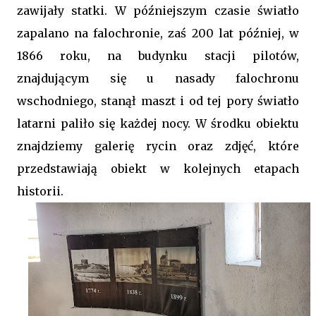
zawijały statki. W późniejszym czasie światło
zapalano na falochronie, zaś 200 lat później, w
1866 roku, na budynku stacji pilotów,
znajdującym się u nasady falochronu
wschodniego, stanął maszt i od tej pory światło
latarni paliło się każdej nocy. W środku obiektu
znajdziemy galerię rycin oraz zdjęć, które
przedstawiają obiekt w kolejnych etapach
historii.