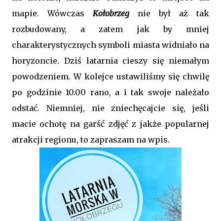
mapie. Wówczas
Kołobrzeg
nie był aż tak
rozbudowany, a zatem jak by mniej
charakterystycznych symboli miasta widniało na
horyzoncie. Dziś latarnia cieszy się niemałym
powodzeniem. W kolejce ustawiliśmy się chwilę
po godzinie 10.00 rano, a i tak swoje należało
odstać. Niemniej, nie zniechęcajcie się, jeśli
macie ochotę na garść zdjęć z jakże popularnej
atrakcji regionu, to zapraszam na wpis.