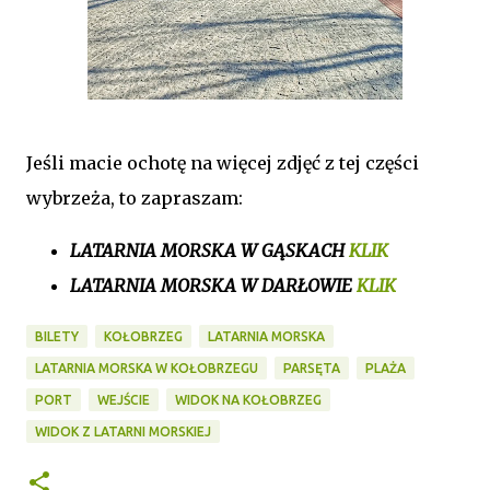
Jeśli macie ochotę na więcej zdjęć z tej części
wybrzeża, to zapraszam:
LATARNIA MORSKA W GĄSKACH
KLIK
LATARNIA MORSKA W DARŁOWIE
KLIK
BILETY
KOŁOBRZEG
LATARNIA MORSKA
LATARNIA MORSKA W KOŁOBRZEGU
PARSĘTA
PLAŻA
PORT
WEJŚCIE
WIDOK NA KOŁOBRZEG
WIDOK Z LATARNI MORSKIEJ