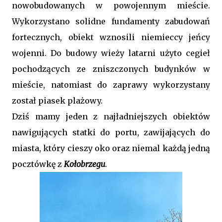
nowobudowanych w powojennym mieście.
Wykorzystano solidne fundamenty zabudowań
fortecznych, obiekt wznosili niemieccy jeńcy
wojenni. Do budowy wieży latarni użyto cegieł
pochodzących ze zniszczonych budynków w
mieście, natomiast do zaprawy wykorzystany
został piasek plażowy.
Dziś mamy jeden z najładniejszych obiektów
nawigujących statki do portu, zawijających do
miasta, który cieszy oko oraz niemal każdą jedną
pocztówkę z
Kołobrzegu
.