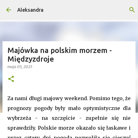
Przejdź do głównej zawartości
Aleksandra
Majówka na polskim morzem -
Międzyzdroje
maja 05, 2025
Za nami długi majowy weekend. Pomimo tego, że
prognozy pogody były mało optymistyczne dla
wybrzeża - na szczęście - zupełnie się nie
sprawdziły. Polskie morze okazało się łaskawe i
przez cztery dni pogoda pozwoliła się cieszyć