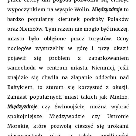
wypoczynkiem na wyspie Wolin.
Międzyzdroje
to
bardzo popularny kierunek podróży Polaków
oraz Niemców. Tym razem nie mogło być inaczej,
miasto było oblężone przez turystów. Ceny
noclegów wystrzeliły w górę i przy okazji
pojawił się problem z zaparkowaniem
samochodu w centrum miasta. Niemniej, jeśli
znajdzie się chwila na złapanie oddechu nad
Bałtykiem, to staram się korzystać z okazji.
Zamiast popularnych miast takich jak Mielno,
Międzyzdroje
czy Świnoujście, można wybrać
spokojniejsze Międzywodzie czy Ustronie
Morskie, które pozwolą cieszyć się urokami
piaszczystych plaż, a także możliwości