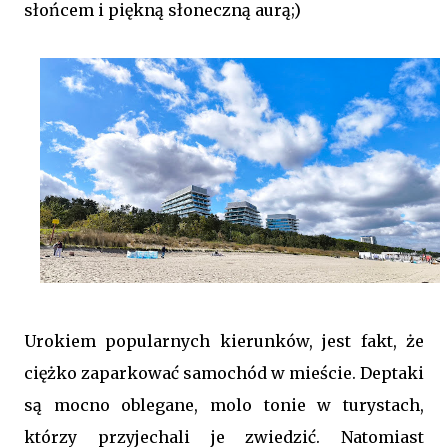
słońcem i piękną słoneczną aurą;)
Urokiem popularnych kierunków, jest fakt, że
ciężko zaparkować samochód w mieście. Deptaki
są mocno oblegane, molo tonie w turystach,
którzy przyjechali je zwiedzić. Natomiast