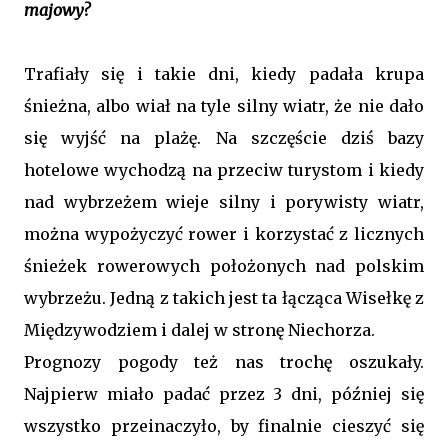
majowy?
Trafiały się i takie dni, kiedy padała krupa
śnieżna, albo wiał na tyle silny wiatr, że nie dało
się wyjść na plażę. Na szczęście dziś bazy
hotelowe wychodzą na przeciw turystom i kiedy
nad wybrzeżem wieje silny i porywisty wiatr,
można wypożyczyć rower i korzystać z licznych
śnieżek rowerowych położonych nad polskim
wybrzeżu. Jedną z takich jest ta łącząca Wisełkę z
Międzywodziem i dalej w stronę Niechorza.
Prognozy pogody też nas trochę oszukały.
Najpierw miało padać przez 3 dni, później się
wszystko przeinaczyło, by finalnie cieszyć się