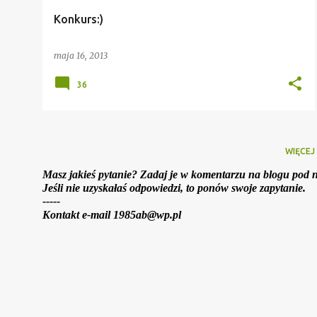
Konkurs:)
maja 16, 2013
36
WIĘCE
Masz jakieś pytanie? Zadaj je w komentarzu na blogu pod n
Jeśli nie uzyskałaś odpowiedzi, to ponów swoje zapytanie.
-----
Kontakt e-mail 1985ab@wp.pl