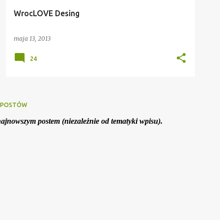
WrocLOVE Desing
maja 13, 2013
24
J POSTÓW
ajnowszym postem (niezależnie od tematyki wpisu).