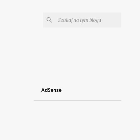
AdSense