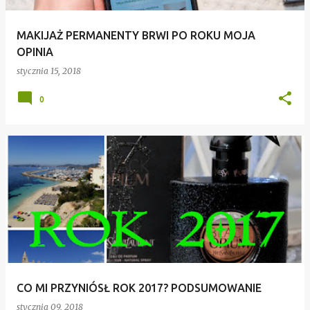
MAKIJAŻ PERMANENTY BRWI PO ROKU MOJA
OPINIA
stycznia 15, 2018
0
CO MI PRZYNIÓSŁ ROK 2017? PODSUMOWANIE
stycznia 09, 2018