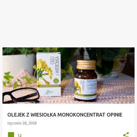
OLEJEK Z WIESIOŁKA MONOKONCENTRAT OPINIE
stycznia 28, 2018
12