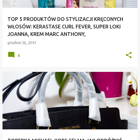
TOP 5 PRODUKTÓW DO STYLIZACJI KRĘCONYCH
WŁOSÓW: KERASTASE CURL FEVER, SUPER LOKI
JOANNA, KREM MARC ANTHONY,
grudnia 16, 2015
6