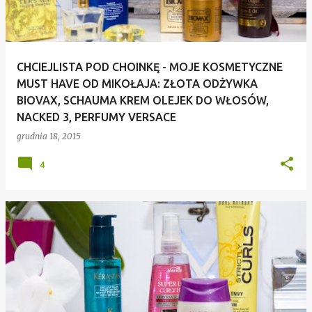
CHCIEJLISTA POD CHOINKĘ - MOJE KOSMETYCZNE
MUST HAVE OD MIKOŁAJA: ZŁOTA ODŻYWKA
BIOVAX, SCHAUMA KREM OLEJEK DO WŁOSÓW,
NACKED 3, PERFUMY VERSACE
grudnia 18, 2015
4