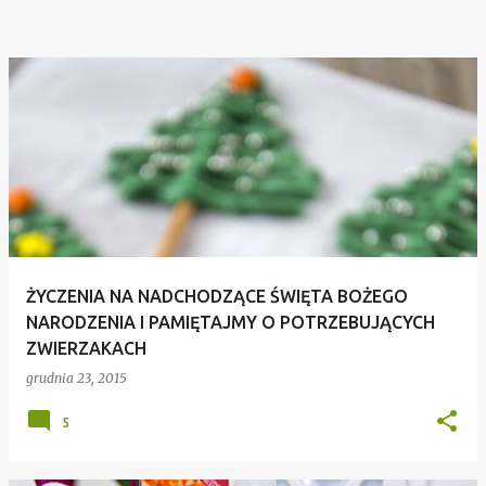
ŻYCZENIA NA NADCHODZĄCE ŚWIĘTA BOŻEGO
NARODZENIA I PAMIĘTAJMY O POTRZEBUJĄCYCH
ZWIERZAKACH
grudnia 23, 2015
5