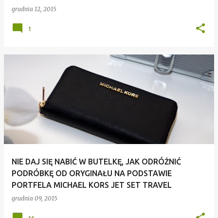
grudnia 12, 2015
1
NIE DAJ SIĘ NABIĆ W BUTELKĘ, JAK ODRÓŻNIĆ
PODRÓBKĘ OD ORYGINAŁU NA PODSTAWIE
PORTFELA MICHAEL KORS JET SET TRAVEL
grudnia 09, 2015