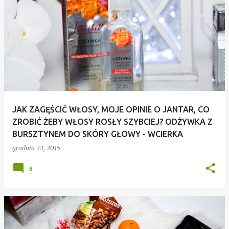
JAK ZAGĘŚCIĆ WŁOSY, MOJE OPINIE O JANTAR, CO
ZROBIĆ ŻEBY WŁOSY ROSŁY SZYBCIEJ? ODŻYWKA Z
BURSZTYNEM DO SKÓRY GŁOWY - WCIERKA
grudnia 22, 2015
6