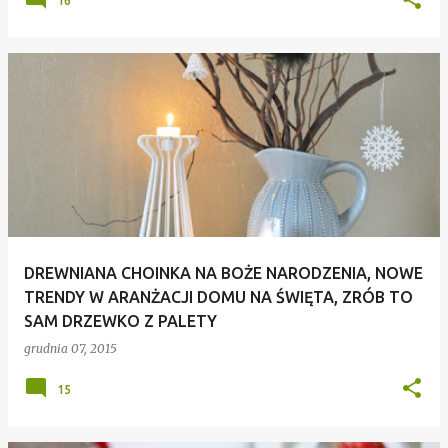
16
DREWNIANA CHOINKA NA BOŻE NARODZENIA, NOWE
TRENDY W ARANŻACJI DOMU NA ŚWIĘTA, ZRÓB TO
SAM DRZEWKO Z PALETY
grudnia 07, 2015
15