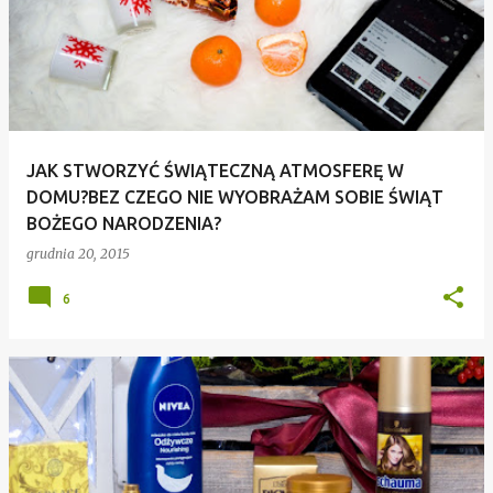
JAK STWORZYĆ ŚWIĄTECZNĄ ATMOSFERĘ W
DOMU?BEZ CZEGO NIE WYOBRAŻAM SOBIE ŚWIĄT
BOŻEGO NARODZENIA?
grudnia 20, 2015
6