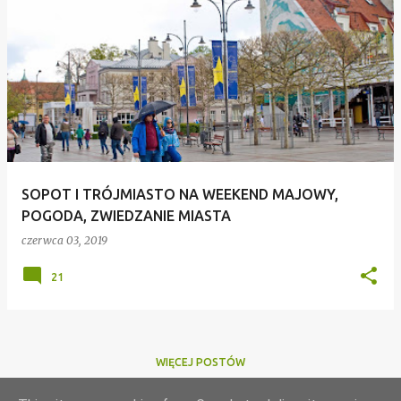
SOPOT I TRÓJMIASTO NA WEEKEND MAJOWY,
POGODA, ZWIEDZANIE MIASTA
czerwca 03, 2019
21
WIĘCEJ POSTÓW
Masz jakieś pytanie? Zadaj je w komentarzu na blogu pod