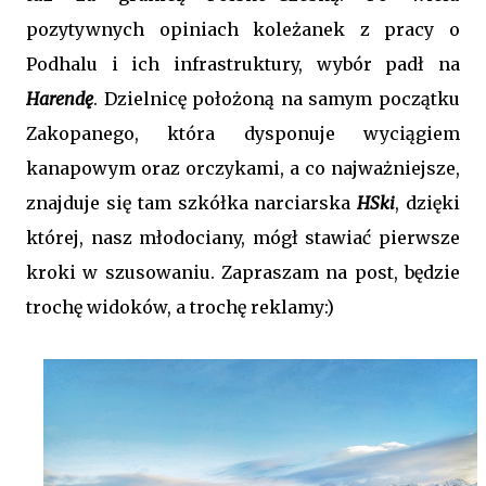
pozytywnych opiniach koleżanek z pracy o
Podhalu i ich infrastruktury, wybór padł na
Harendę
. Dzielnicę położoną na samym początku
Zakopanego, która dysponuje wyciągiem
kanapowym oraz orczykami, a co najważniejsze,
znajduje się tam szkółka narciarska
HSki
, dzięki
której, nasz młodociany, mógł stawiać pierwsze
kroki w szusowaniu. Zapraszam na post, będzie
trochę widoków, a trochę reklamy:)