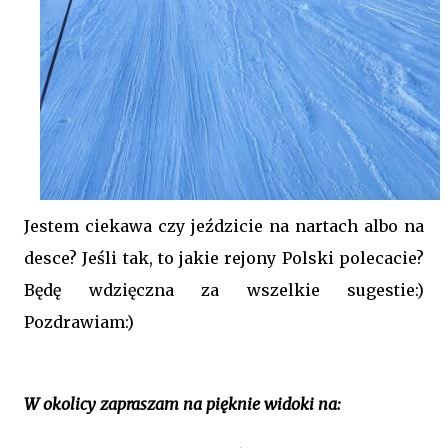
Jestem ciekawa czy jeździcie na nartach albo na
desce? Jeśli tak, to jakie rejony Polski polecacie?
Będę wdzięczna za wszelkie sugestie:)
Pozdrawiam:)
W okolicy zapraszam na pięknie widoki na: