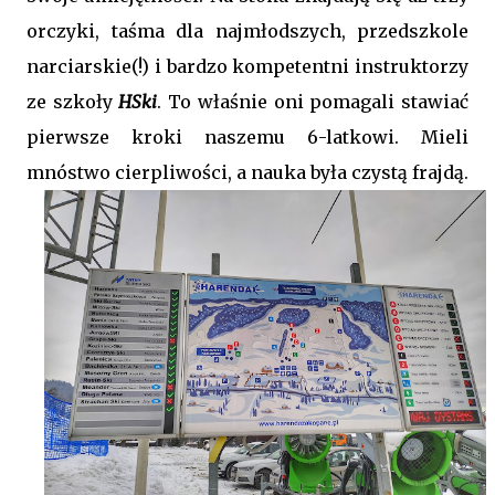
orczyki, taśma dla najmłodszych, przedszkole
narciarskie(!) i bardzo kompetentni instruktorzy
ze szkoły
HSki
. To właśnie oni pomagali stawiać
pierwsze kroki naszemu 6-latkowi. Mieli
mnóstwo cierpliwości, a nauka była czystą frajdą.