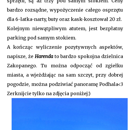
sprzętu, są aż trzy pod samym stokiem. Ceny
bardzo rozsądne, wypożyczenie całego osprzętu
dla 6-latka-narty, buty oraz kask-kosztował 20 zł.
Kolejnym niewątpliwym atutem, jest bezpłatny
parking pod samym stokiem.
A kończąc wyliczenie pozytywnych aspektów,
napisze, że
Harenda
to bardzo spokojna dzielnica
Zakopanego. Tu można odpocząć od zgiełku
miasta, a wjeżdżając na sam szczyt, przy dobrej
pogodzie, można podziwiać panoramę Podhala<3
Zerknijcie tylko na zdjęcia poniżej:)