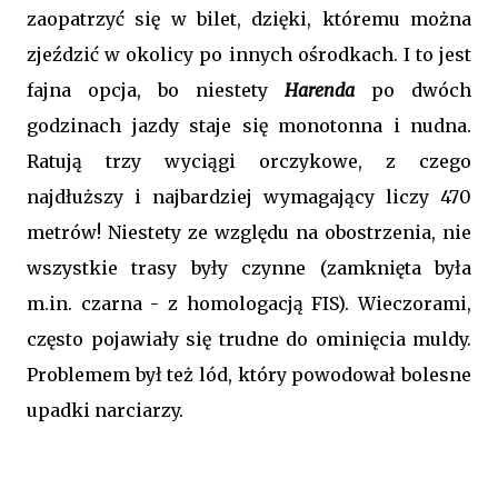
zaopatrzyć się w bilet, dzięki, któremu można
zjeździć w okolicy po innych ośrodkach. I to jest
fajna opcja, bo niestety
Harenda
po dwóch
godzinach jazdy staje się monotonna i nudna.
Ratują trzy wyciągi orczykowe, z czego
najdłuższy i najbardziej wymagający liczy 470
metrów! Niestety ze względu na obostrzenia, nie
wszystkie trasy były czynne (zamknięta była
m.in. czarna - z homologacją FIS). Wieczorami,
często pojawiały się trudne do ominięcia muldy.
Problemem był też lód, który powodował bolesne
upadki narciarzy.