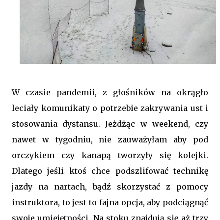
W czasie pandemii, z głośników na okrągło
leciały komunikaty o potrzebie zakrywania ust i
stosowania dystansu. Jeżdżąc w weekend, czy
nawet w tygodniu, nie zauważyłam aby pod
orczykiem czy kanapą tworzyły się kolejki.
Dlatego jeśli ktoś chce podszlifować technikę
jazdy na nartach, bądź skorzystać z pomocy
instruktora, to jest to fajna opcja, aby podciągnąć
swoje umiejętności. Na stoku znajdują się aż trzy