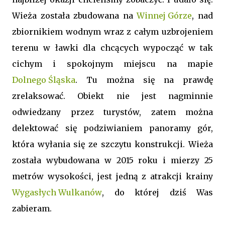
Wieża została zbudowana na
Winnej Górze
, nad
zbiornikiem wodnym wraz z całym uzbrojeniem
terenu w ławki dla chcących wypocząć w tak
cichym i spokojnym miejscu na mapie
Dolnego Śląska
. Tu można się na prawdę
zrelaksować. Obiekt nie jest nagminnie
odwiedzany przez turystów, zatem można
delektować się podziwianiem panoramy gór,
która wyłania się ze szczytu konstrukcji. Wieża
została wybudowana w 2015 roku i mierzy 25
metrów wysokości, jest jedną z atrakcji krainy
Wygasłych Wulkanów
, do której dziś Was
zabieram.