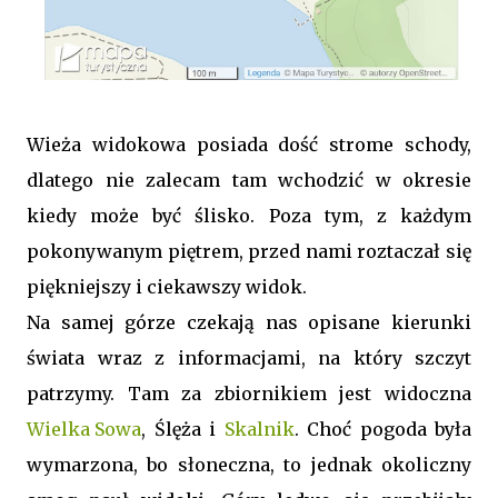
Wieża widokowa posiada dość strome schody,
dlatego nie zalecam tam wchodzić w okresie
kiedy może być ślisko. Poza tym, z każdym
pokonywanym piętrem, przed nami roztaczał się
piękniejszy i ciekawszy widok.
Na samej górze czekają nas opisane kierunki
świata wraz z informacjami, na który szczyt
patrzymy. Tam za zbiornikiem jest widoczna
Wielka Sowa
, Ślęża i
Skalnik
. Choć pogoda była
wymarzona, bo słoneczna, to jednak okoliczny