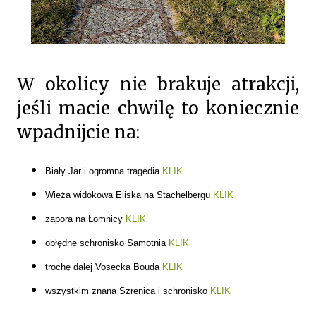
W okolicy nie brakuje atrakcji,
jeśli macie chwilę to koniecznie
wpadnijcie na:
Biały Jar i ogromna tragedia
KLIK
Wieża widokowa Eliska na Stachelbergu
KLIK
zapora na Łomnicy
KLIK
obłędne schronisko Samotnia
KLIK
trochę dalej Vosecka Bouda
KLIK
wszystkim znana Szrenica i schronisko
KLIK