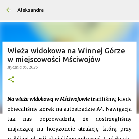
Przejdź do głównej zawartości
Aleksandra
Wieża widokowa na Winnej Górze
w miejscowości Mściwojów
stycznia 05, 2025
Na wieże widokową w Mściwojowie
trafiliśmy, kiedy
obiecaliśmy korek na autostradzie A4. Nawigacja
tak nas poprowadziła, że dostrzegliśmy
majaczącą na horyzoncie atrakcję, którą przy
najbliżej okazji chcieliśmy zobaczyć. I udało się.