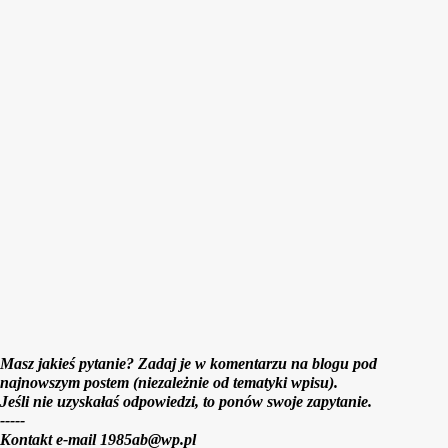
e
Masz jakieś pytanie? Zadaj je w komentarzu na blogu pod
najnowszym postem (niezależnie od tematyki wpisu).
Jeśli nie uzyskałaś odpowiedzi, to ponów swoje zapytanie.
-----
Kontakt e-mail 1985ab@wp.pl