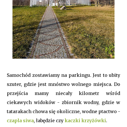
Samochód zostawiamy na parkingu. Jest to ubity
szuter, gdzie jest mnóstwo wolnego miejsca. Do
przejścia mamy niecały kilometr wśród
ciekawych widoków - zbiornik wodny, gdzie w
tatarakach chowa się okoliczne, wodne ptactwo -
czapla siwa
, łabędzie czy
kaczki krzyżówki
.