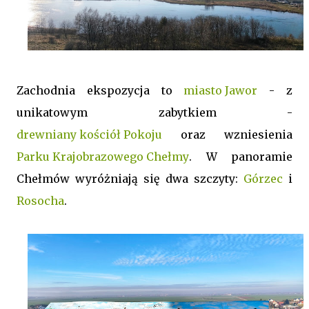
Zachodnia ekspozycja to
miasto Jawor
- z
unikatowym zabytkiem -
drewniany kościół Pokoju
oraz wzniesienia
Parku Krajobrazowego Chełmy
. W panoramie
Chełmów wyróżniają się dwa szczyty:
Górzec
i
Rosocha
.