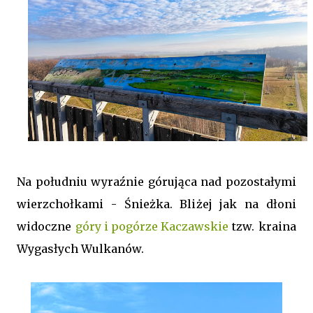
Na południu wyraźnie górująca nad pozostałymi
wierzchołkami - Śnieżka. Bliżej jak na dłoni
widoczne
góry i pogórze Kaczawskie
tzw. kraina
Wygasłych Wulkanów.