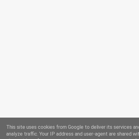
This site uses cookies from Google to deliver its services an
analyze traffic. Your IP address and user-agent are shared w